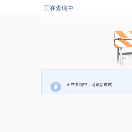
正在查询中
正在查询中，请刷新重试